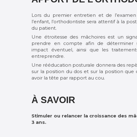
Lors du premier entretien et de l’examen
l’enfant, l’orthodontiste sera attentif à la pos
du patient.
Une étroitesse des mâchoires est un signa
prendre en compte afin de déterminer 
impact éventuel, ainsi que les traitement
entreprendre.
Une rééducation posturale donnera des rep
sur la position du dos et sur la position que 
avoir la tête par rapport au cou.
À SAVOIR
Stimuler ou relancer la croissance des m
3 ans.