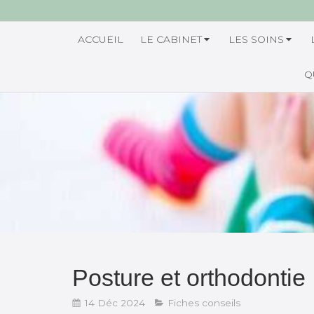
ACCUEIL
LE CABINET
LES SOINS
Q
Posture et orthodontie
14 Déc 2024
Fiches conseils