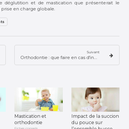
de déglutition
et de mastication que présenterait le
 prise en charge globale.
nts
Suivant
Orthodontie : que faire en cas d'incident ?
Mastication et
Impact de la succion
orthodontie
du pouce sur
Fiches conseils
l’ensemble bucco-