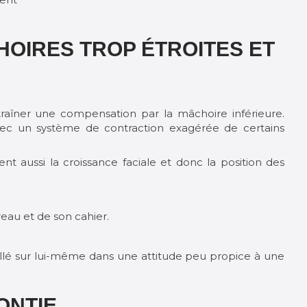
HOIRES TROP ÉTROITES ET
raîner une compensation par la mâchoire inférieure.
avec un système de contraction exagérée de certains
nt aussi la croissance faciale et donc la position des
ureau et de son cahier.
uevillé sur lui-même dans une attitude peu propice à une
ONTIE