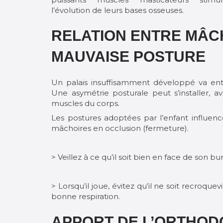
l’évolution de leurs bases osseuses.
RELATION ENTRE MÂC
MAUVAISE POSTURE
Un palais insuffisamment développé va ent
Une asymétrie posturale peut s’installer, 
muscles du corps.
Les postures adoptées par l’enfant influence
mâchoires en occlusion (fermeture).
> Veillez à ce qu’il soit bien en face de son b
> Lorsqu’il joue, évitez qu’il ne soit recroq
bonne respiration.
APPORT DE L’ORTHOD