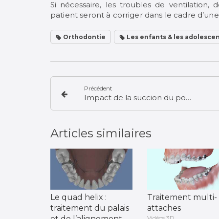
Si nécessaire, les troubles de ventilation, 
patient seront à
corriger dans le cadre d’une
Orthodontie
Les enfants & les adolesce
Précédent
Impact de la succion du pouce sur l’ensemble bucco-dentaire
Articles similaires
Le quad helix :
Traitement multi-
traitement du palais
attaches
et de l’alignement
Vidéos 3D