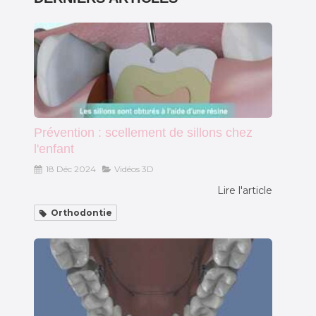
Prévention : scellement de sillons chez
l'enfant
18 Déc 2024
Vidéos 3D
Lire l'article
Orthodontie