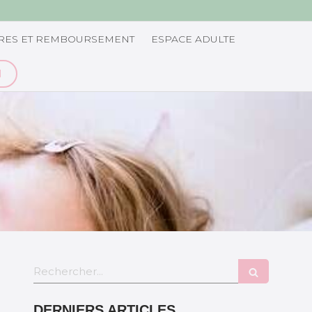
RES ET REMBOURSEMENT
ESPACE ADULTE
N
Rechercher
DERNIERS ARTICLES