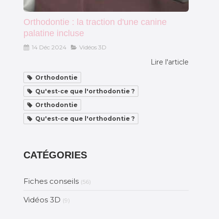
Orthodontie : la traction d'une canine
palatine incluse
14 Déc 2024
Vidéos 3D
Lire l'article
Orthodontie
Qu'est-ce que l'orthodontie ?
Orthodontie
Qu'est-ce que l'orthodontie ?
CATÉGORIES
Fiches conseils
(56)
Vidéos 3D
(9)