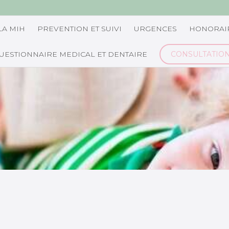
LA MIH
PREVENTION ET SUIVI
URGENCES
HONORAI
UESTIONNAIRE MEDICAL ET DENTAIRE
CONSULTATIO