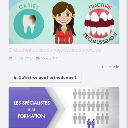
Orthodontie : idées reçues, idées revues
14 Déc 2024
Vidéos 3D
Lire l'article
Qu'est-ce que l'orthodontie ?