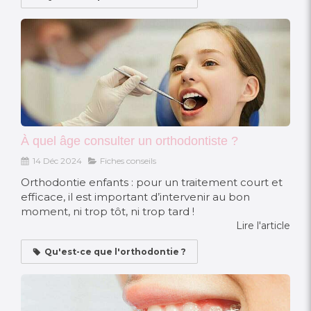
À quel âge consulter un orthodontiste ?
14 Déc 2024
Fiches conseils
Orthodontie enfants : pour un traitement court et
efficace, il est important d’intervenir au bon
moment, ni trop tôt, ni trop tard !
Lire l'article
Qu'est-ce que l'orthodontie ?