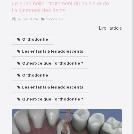
Le quad helix : traitement du palais et de
l’alignement des dents
14 Déc 2024
Vidéos 3D
Lire l'article
Orthodontie
Les enfants & les adolescents
Qu'est-ce que l'orthodontie ?
Orthodontie
Les enfants & les adolescents
Qu'est-ce que l'orthodontie ?