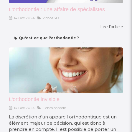
L'orthodontie : une affaire de spécialistes
14 Déc 2024
Vidéos 3D
Lire l'article
Qu'est-ce que l'orthodontie ?
L'orthodontie invisible
14 Déc 2024
Fiches conseils
La discrétion d’un appareil orthodontique est un
élément majeur de décision, qui est donc à
prendre en compte. Il est possible de porter un