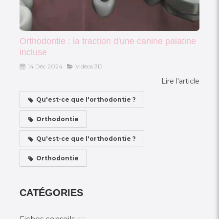
Orthodontie : la traction d'une canine palatine
incluse
14 Déc 2024
Vidéos 3D
Lire l'article
Qu'est-ce que l'orthodontie ?
Orthodontie
Qu'est-ce que l'orthodontie ?
Orthodontie
CATÉGORIES
Fiches conseils