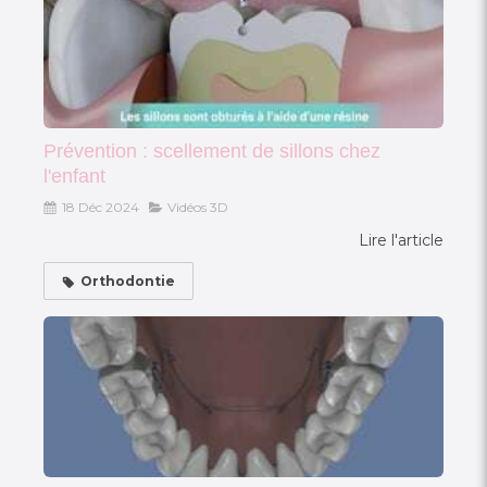
Prévention : scellement de sillons chez
l'enfant
18 Déc 2024
Vidéos 3D
Lire l'article
Orthodontie