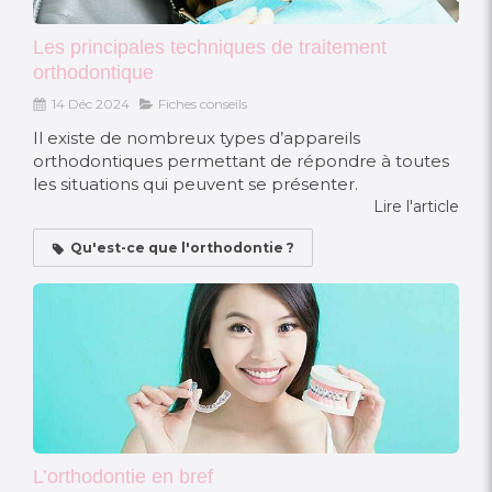
Les principales techniques de traitement
orthodontique
14 Déc 2024
Fiches conseils
Il existe de nombreux types d’appareils
orthodontiques permettant de répondre à toutes
les situations qui peuvent se présenter.
Lire l'article
Qu'est-ce que l'orthodontie ?
L’orthodontie en bref