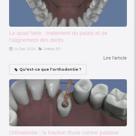
Le quad helix : traitement du palais et de
l’alignement des dents
14 Déc 2024
Vidéos 3D
Lire l'article
Qu'est-ce que l'orthodontie ?
Orthodontie : la traction d'une canine palatine