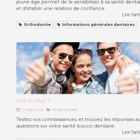
jeune âge permet de le sensibiliser à sa santé denta
et d’établir une relation de confiance.
Lire l'art
Orthodontie
Informations générales dentaires
Vrai ou faux ?
14 Déc 2024
Fiches conseils
Testez vos connaissances, et trouvez les réponses a
questions sur votre santé bucco-dentaire.
Lire l'art