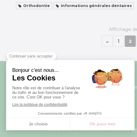
Orthodontie
Informations générales dentaires
Affichage de
1
2
La villa des 
Politique de confidentialité et charte c