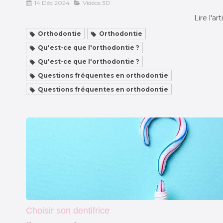
14 Déc 2024
Vidéos 3D
Lire l'art
Orthodontie
Orthodontie
Qu'est-ce que l'orthodontie ?
Qu'est-ce que l'orthodontie ?
Questions fréquentes en orthodontie
Questions fréquentes en orthodontie
Choisir son dentifrice