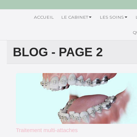
ACCUEIL
LE CABINET
LES SOINS
Q
BLOG - PAGE 2
Traitement multi-attaches