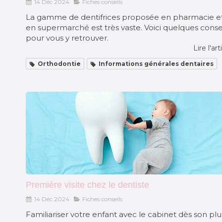
14 Déc 2024
Fiches conseils
La gamme de dentifrices proposée en pharmacie e
en supermarché est très vaste. Voici quelques conse
pour vous y retrouver.
Lire l'art
Orthodontie
Informations générales dentaires
Première visite chez le dentiste
14 Déc 2024
Fiches conseils
Familiariser votre enfant avec le cabinet dès son plu