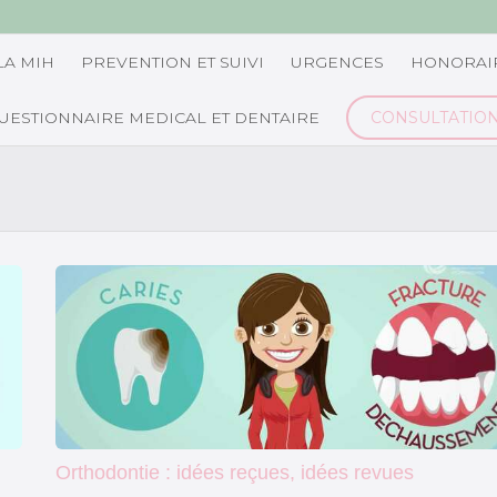
LA MIH
PREVENTION ET SUIVI
URGENCES
HONORAI
UESTIONNAIRE MEDICAL ET DENTAIRE
CONSULTATIO
Orthodontie : idées reçues, idées revues