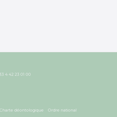
33 4 42 23 01 00
Charte déontologique
Ordre national