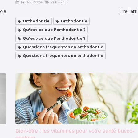
14 Déc 2024
Vidéos 3D
icle
Lire l'art
Orthodontie
Orthodontie
Qu'est-ce que l'orthodontie ?
Qu'est-ce que l'orthodontie ?
Questions fréquentes en orthodontie
Questions fréquentes en orthodontie
Bien-être : les vitamines pour votre santé bucco-
dentaire