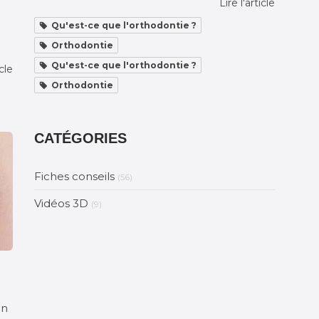
Lire l'article
Qu'est-ce que l'orthodontie ?
Orthodontie
Qu'est-ce que l'orthodontie ?
icle
Orthodontie
CATÉGORIES
Fiches conseils
(56)
Vidéos 3D
(9)
on